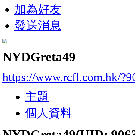
加為好友
發送消息
NYDGreta49
https://www.rcfl.com.hk/?
主題
個人資料
NYDGreta49
(UID: 906