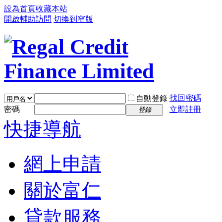
設為首頁
收藏本站
開啟輔助訪問
切換到窄版
找回密碼
自動登錄
密碼
立即註冊
登錄
快捷導航
網上申請
關於富仁
貸款服務