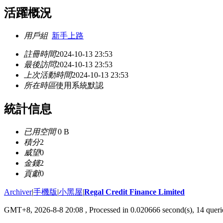
活躍概況
用戶組
新手上路
註冊時間
2024-10-13 23:53
最後訪問
2024-10-13 23:53
上次活動時間
2024-10-13 23:53
所在時區
使用系統默認
統計信息
已用空間
0 B
積分
2
威望
0
金錢
2
貢獻
0
Archiver
|
手機版
|
小黑屋
|
Regal Credit Finance Limited
GMT+8, 2026-8-8 20:08
, Processed in 0.020666 second(s), 14 querie