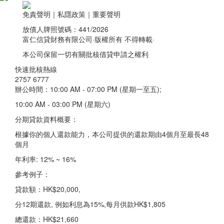
免責聲明｜私隱政策｜重要聲明
放債人牌照號碼：441/2026
富仁信貸財務有限公司·版權所有 不得轉載·
本公司保留一切有關批核借貸申請之權利
快速批核熱線
2757 6777
辦公時間：10:00 AM - 07:00 PM (星期一至五);
10:00 AM - 03:00 PM (星期六)
分期貸款資料概要：
根據你的個人還款能力，本公司提供的還款期由4個月至最長48
個月
年利率: 12% ~ 16%
參考例子：
貸款額：HK$20,000,
分12期還款, 例如利息為15%,每月供款HK$1,805
總還款：HK$21,660