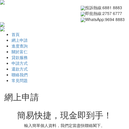
投訴熱線:6881 8883
即批熱線:2757 6777
WhatsApp:9694 8883
首頁
網上申請
進度查詢
關於富仁
貸款服務
申請方式
還款方式
聯絡我們
常見問題
網上申請
簡易快捷，現金即到手！
輸入簡單個人資料，我們定當盡快聯絡閣下。