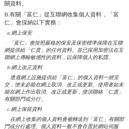
關資料。
B.有關「富仁」從互聯網收集個人資料，「富
仁」會採納以下實務：
a.
網上保安
「富仁」會按照嚴格的保安及保密標準保障在互聯
網提供給「仁貴」的任何資料。並已採用加密法在互
聯網上傳輸敏感性的資料，以保障個人的私隱。
b.
網上改正資料
透過網上設施提供給「富仁」的個人資料一經呈
交，便未必能在網上取消、改正或更新。使用者如未
能在網上作出取消、改正或更新，便須聯絡「仁貴」
有關部門或分行。
c.
網上保留資料
在網上收集的個人資料會被轉送到「富仁」有關部
門或分行處理。個人資料一般不會存置於網站伺服