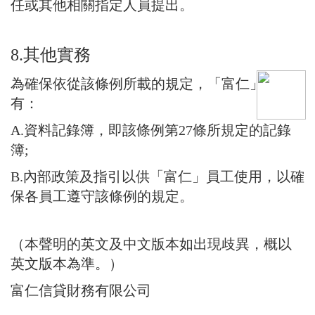
任或其他相關指定人員提出。
8.其他實務
為確保依從該條例所載的規定，「富仁」備
有：
A.資料記錄簿，即該條例第27條所規定的記錄
簿;
B.內部政策及指引以供「富仁」員工使用，以確
保各員工遵守該條例的規定。
（本聲明的英文及中文版本如出現歧異，概以
英文版本為準。）
富仁信貸財務有限公司