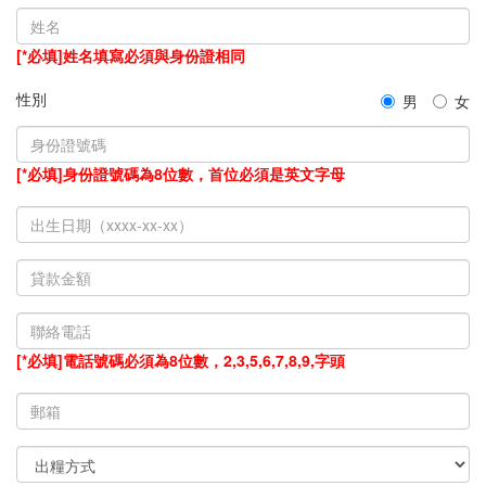
[*必填]姓名填寫必須與身份證相同
性別
男
女
[*必填]身份證號碼為8位數，首位必須是英文字母
[*必填]電話號碼必須為8位數，2,3,5,6,7,8,9,字頭