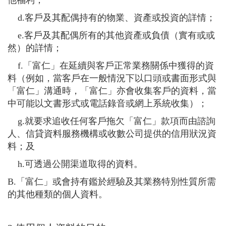
d.客戶及其配偶持有的物業、資產或投資的詳情；
e.客戶及其配偶所有的其他資產或負債（實有或或
然）的詳情；
f.「富仁」在延續與客戶正常業務關係中獲得的資
料（例如，當客戶在一般情況下以口頭或書面形式與
「富仁」溝通時，「富仁」亦會收集客戶的資料，當
中可能以文書形式或電話錄音或網上系統收集）；
g.就要求追收任何客戶拖欠「富仁」款項而由諮詢
人、信貸資料服務機構或收數公司提供的信用狀況資
料；及
h.可透過公開渠道取得的資料。
B.「富仁」或會持有鑑於經驗及其業務特別性質所需
的其他種類的個人資料。