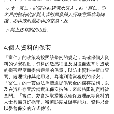
o.
使「富仁」的實在或建議承讓人，或「富仁」對
客戶的權利的參與人或附屬參與人評核意圖成為轉
讓，參與或附屬參與的交易；及
p.
與上述有關的用途。
4.個人資料的保安
「富仁」的政策為按照該條例的規定，為確保個人資
料的保安程度，資料的敏感程度及因擅自查閱所造成
的損害程度而提供適當的保障，以防止資料被擅自查
閱、處理或作其他用途。為達到適當程度的保安，
「富仁」的一貫做法為透過提供安全的儲存設施，以
及在資料存置設備實施保安措施，來嚴格限制資料被
查閱。「富仁」亦會採取措施以確保處理該等資料的
人士具備良好操守、審慎態度及辦事能力。資料只會
以妥善保安的方式傳送。