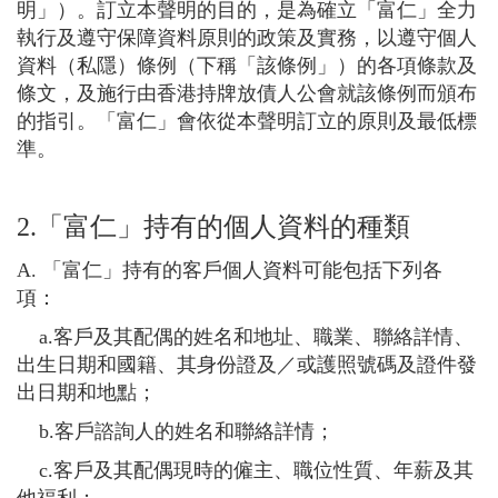
明」）。訂立本聲明的目的，是為確立「富仁」全力
執行及遵守保障資料原則的政策及實務，以遵守個人
資料（私隱）條例（下稱「該條例」）的各項條款及
條文，及施行由香港持牌放債人公會就該條例而頒布
的指引。「富仁」會依從本聲明訂立的原則及最低標
準。
2.「富仁」持有的個人資料的種類
A. 「富仁」持有的客戶個人資料可能包括下列各
項：
a.客戶及其配偶的姓名和地址、職業、聯絡詳情、
出生日期和國籍、其身份證及／或護照號碼及證件發
出日期和地點；
b.客戶諮詢人的姓名和聯絡詳情；
c.客戶及其配偶現時的僱主、職位性質、年薪及其
他福利；