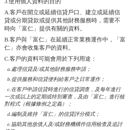
3.使用個人資料的目的
A.客戶在開立或延續信貸戶口、建立或延續信
貸或分期貸款或提供其他財務服務時，需要不
時向「富仁」提供有關的資料。
B.客戶與「富仁」在延續正常業務運作中，「富
仁」亦會收集客戶的資料。
C.客戶的資料可能會用於下列用途：
a.
處理信貸及/或其他財務服務申請；
b.
提供服務和信貸便利給客戶之日常運作；
c.
在客戶申請信貸時進行的信貸調查，及每年進行
一次或以上的定期或特別審查，及由「富仁」進行核
對程式（根據條例之定義）；
d.
編制及維持「富仁」的信貸評分模式；
e.
協助其他放債人及/或財務機構作信用檢查及追討