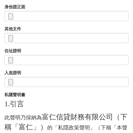
身份證正面
其他文件
住址證明
入息證明
私隱聲明書
1.引言
富仁信貸財務有限公司（下
此聲明乃採納為
稱「富仁」）
的「私隱政策聲明」（下稱「本聲