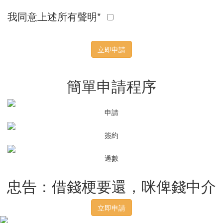
我同意上述所有聲明*
立即申請
簡單申請程序
申請
簽約
過數
忠告：借錢梗要還，咪俾錢中介
立即申請