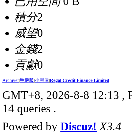
已用空間
0 B
積分
2
威望
0
金錢
2
貢獻
0
Archiver
|
手機版
|
小黑屋
|
Regal Credit Finance Limited
GMT+8, 2026-8-8 12:13
, 
14 queries .
Powered by
Discuz!
X3.4