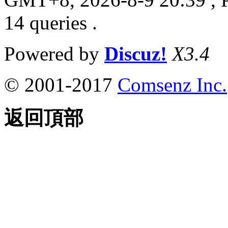
14 queries .
Powered by
Discuz!
X3.4
© 2001-2017
Comsenz Inc.
返回頂部