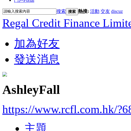
門戶
Portal
搜索
熱搜:
活動
交友
discuz
搜索
Regal Credit Finance Limit
加為好友
發送消息
AshleyFall
https://www.rcfl.com.hk/?
主題