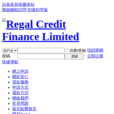
設為首頁
收藏本站
開啟輔助訪問
切換到窄版
找回密碼
自動登錄
密碼
立即註冊
登錄
快捷導航
網上申請
關於富仁
貸款服務
申請方式
還款方式
聯絡我們
常見問題
留言
點擊留言