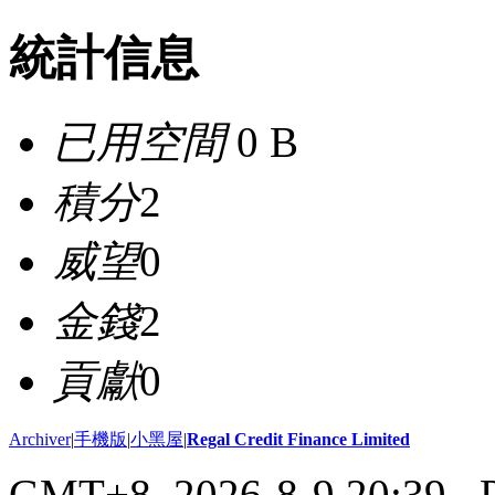
統計信息
已用空間
0 B
積分
2
威望
0
金錢
2
貢獻
0
Archiver
|
手機版
|
小黑屋
|
Regal Credit Finance Limited
GMT+8, 2026-8-9 20:39
, 