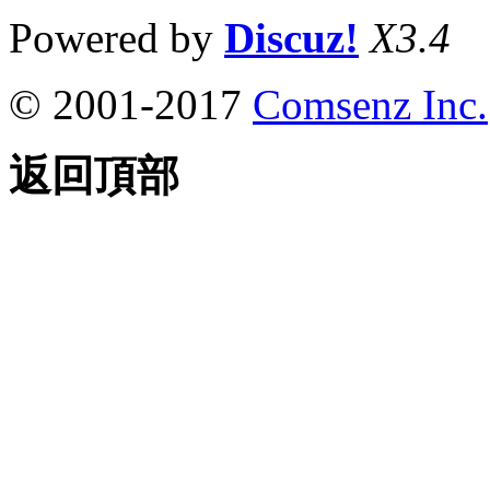
Powered by
Discuz!
X3.4
© 2001-2017
Comsenz Inc.
返回頂部