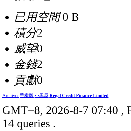
已用空間
0 B
積分
2
威望
0
金錢
2
貢獻
0
Archiver
|
手機版
|
小黑屋
|
Regal Credit Finance Limited
GMT+8, 2026-8-7 07:40
, 
14 queries .