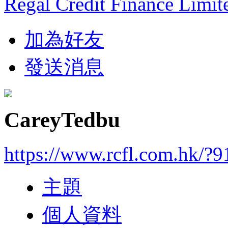
Regal Credit Finance Limit
加為好友
發送消息
CareyTedbu
https://www.rcfl.com.hk/?
主題
個人資料