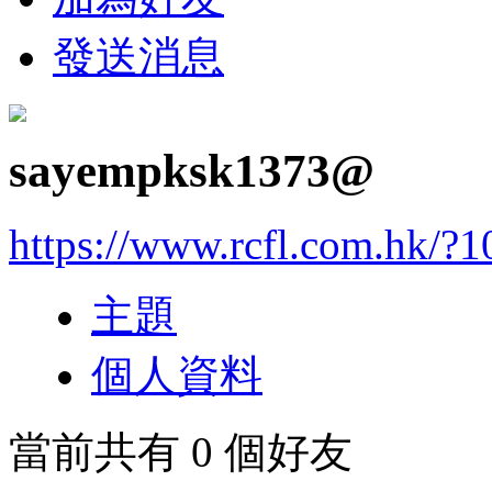
發送消息
sayempksk1373@
https://www.rcfl.com.hk/?
主題
個人資料
當前共有
0
個好友