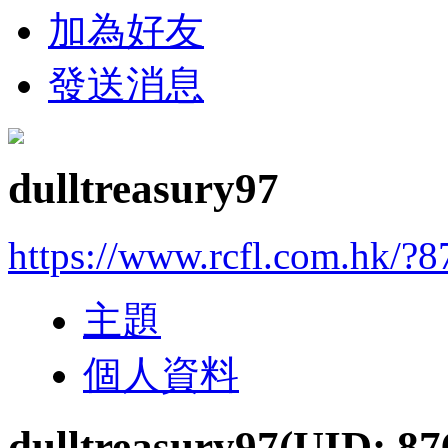
加為好友
發送消息
dulltreasury97
https://www.rcfl.com.hk/?
主題
個人資料
dulltreasury97
(UID: 87