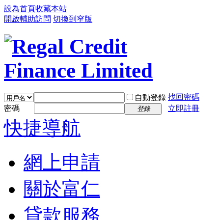
設為首頁
收藏本站
開啟輔助訪問
切換到窄版
找回密碼
自動登錄
密碼
立即註冊
登錄
快捷導航
網上申請
關於富仁
貸款服務