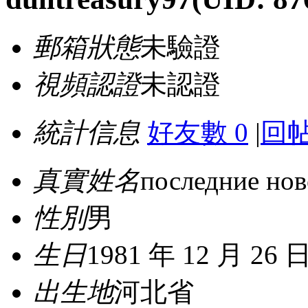
郵箱狀態
未驗證
視頻認證
未認證
統計信息
好友數 0
|
回帖
真實姓名
последние нов
性別
男
生日
1981 年 12 月 26 
出生地
河北省