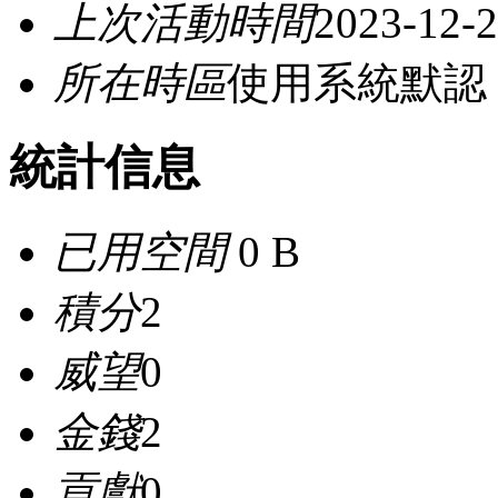
上次活動時間
2023-12-2
所在時區
使用系統默認
統計信息
已用空間
0 B
積分
2
威望
0
金錢
2
貢獻
0