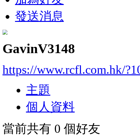
發送消息
GavinV3148
https://www.rcfl.com.hk/?
主題
個人資料
當前共有
0
個好友