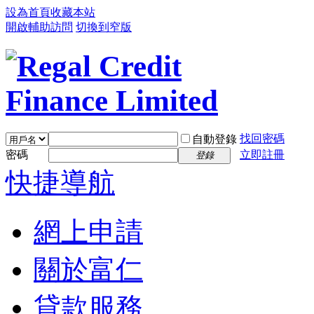
設為首頁
收藏本站
開啟輔助訪問
切換到窄版
找回密碼
自動登錄
密碼
立即註冊
登錄
快捷導航
網上申請
關於富仁
貸款服務