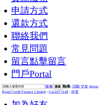
申請方式
還款方式
聯絡我們
常見問題
留言
點擊留言
門戶
Portal
搜索
熱搜:
活動
交友
discuz
搜索
Regal Credit Finance Limited
›
GavinV3148
›
好友
加為好友