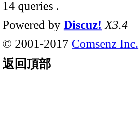
14 queries .
Powered by
Discuz!
X3.4
© 2001-2017
Comsenz Inc.
返回頂部