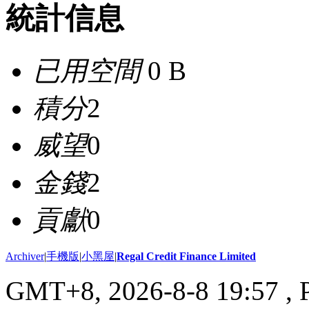
統計信息
已用空間
0 B
積分
2
威望
0
金錢
2
貢獻
0
Archiver
|
手機版
|
小黑屋
|
Regal Credit Finance Limited
GMT+8, 2026-8-8 19:57
, 