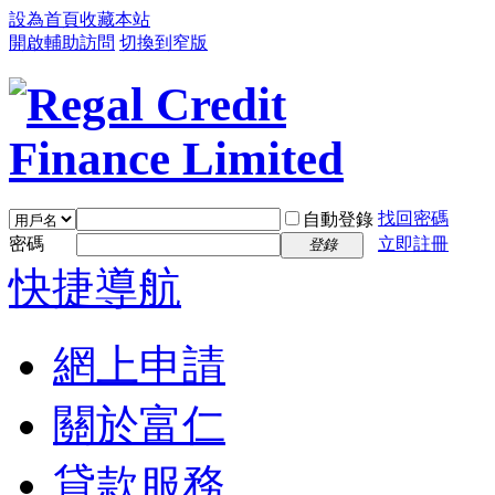
設為首頁
收藏本站
開啟輔助訪問
切換到窄版
找回密碼
自動登錄
密碼
立即註冊
登錄
快捷導航
網上申請
關於富仁
貸款服務