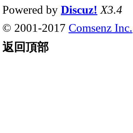
Powered by
Discuz!
X3.4
© 2001-2017
Comsenz Inc.
返回頂部