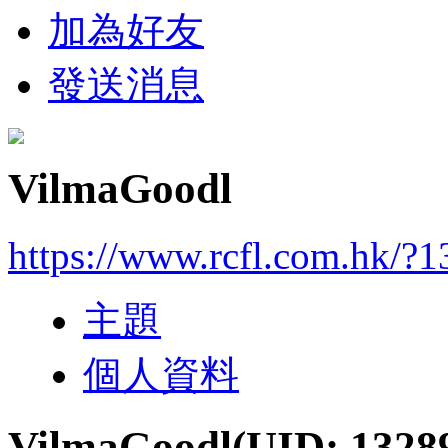
加為好友
發送消息
VilmaGoodl
https://www.rcfl.com.hk/?
主題
個人資料
VilmaGoodl
(UID: 1328