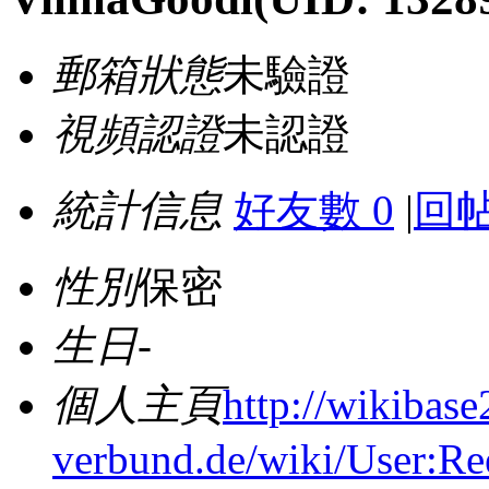
郵箱狀態
未驗證
視頻認證
未認證
統計信息
好友數 0
|
回帖
性別
保密
生日
-
個人主頁
http://wikibase
verbund.de/wiki/User:R