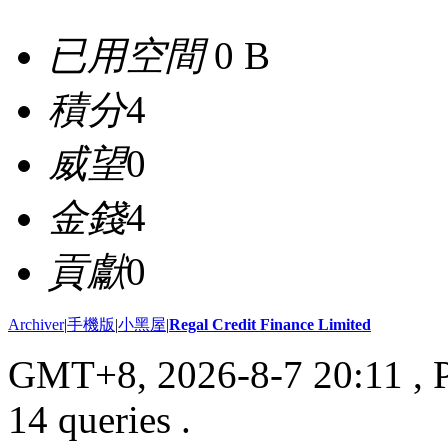
已用空間
0 B
積分
4
威望
0
金錢
4
貢獻
0
Archiver
|
手機版
|
小黑屋
|
Regal Credit Finance Limited
GMT+8, 2026-8-7 20:11
, 
14 queries .