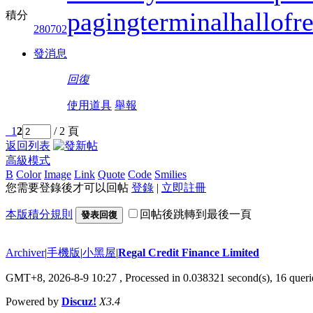
pagingterminal
hallofr
積分
280702
發消息
回復
使用道具
舉報
1
2
/ 2 頁
返回列表
高級模式
B
Color
Image
Link
Quote
Code
Smilies
您需要登錄後才可以回帖
登錄
|
立即註冊
本版積分規則
回帖後跳轉到最後一頁
發表回復
Archiver
|
手機版
|
小黑屋
|
Regal Credit Finance Limited
GMT+8, 2026-8-9 10:27
, Processed in 0.038321 second(s), 16 querie
Powered by
Discuz!
X3.4