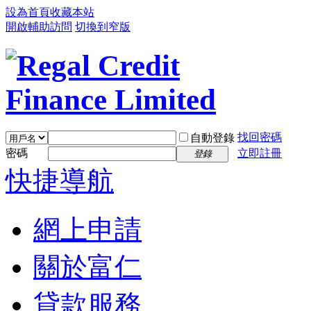
設為首頁
收藏本站
開啟輔助訪問
切換到窄版
找回密碼
自動登錄
密碼
立即註冊
登錄
快捷導航
網上申請
關於富仁
貸款服務