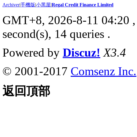
Archiver
|
手機版
|
小黑屋
|
Regal Credit Finance Limited
GMT+8, 2026-8-11 04:20
,
second(s), 14 queries .
Powered by
Discuz!
X3.4
© 2001-2017
Comsenz Inc.
返回頂部