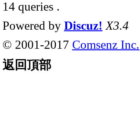
14 queries .
Powered by
Discuz!
X3.4
© 2001-2017
Comsenz Inc.
返回頂部