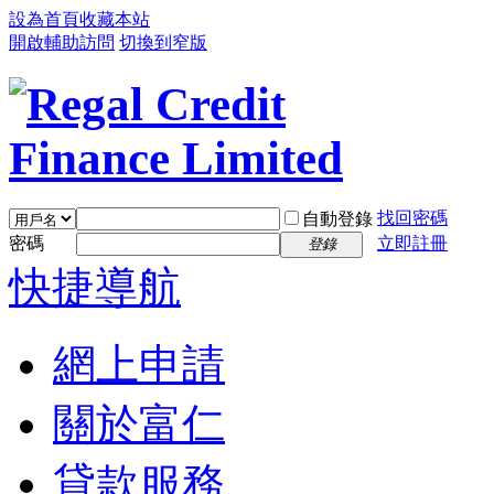
設為首頁
收藏本站
開啟輔助訪問
切換到窄版
找回密碼
自動登錄
密碼
立即註冊
登錄
快捷導航
網上申請
關於富仁
貸款服務