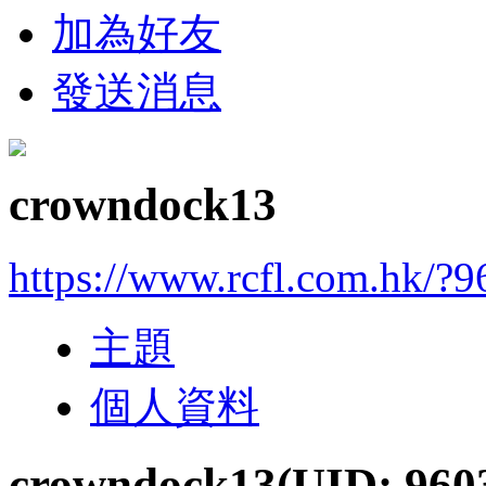
加為好友
發送消息
crowndock13
https://www.rcfl.com.hk/?
主題
個人資料
crowndock13
(UID: 960