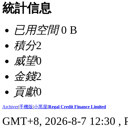
統計信息
已用空間
0 B
積分
2
威望
0
金錢
2
貢獻
0
Archiver
|
手機版
|
小黑屋
|
Regal Credit Finance Limited
GMT+8, 2026-8-7 12:30
, 