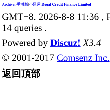
Archiver
|
手機版
|
小黑屋
|
Regal Credit Finance Limited
GMT+8, 2026-8-8 11:36
, 
14 queries .
Powered by
Discuz!
X3.4
© 2001-2017
Comsenz Inc.
返回頂部