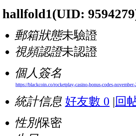
hallfold1
(UID: 9594279
郵箱狀態
未驗證
視頻認證
未認證
個人簽名
https://blackcoin.co/rocketplay-casino-bonus-codes-november-
統計信息
好友數 0
|
回帖
性別
保密