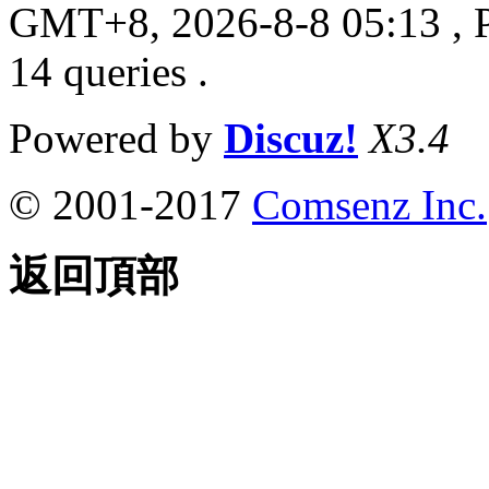
GMT+8, 2026-8-8 05:13
, 
14 queries .
Powered by
Discuz!
X3.4
© 2001-2017
Comsenz Inc.
返回頂部