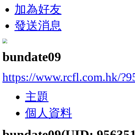
加為好友
發送消息
bundate09
https://www.rcfl.com.hk/?
主題
個人資料
bundate09
(UID: 95635