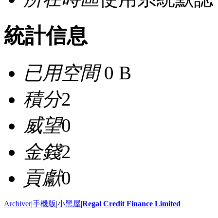
統計信息
已用空間
0 B
積分
2
威望
0
金錢
2
貢獻
0
Archiver
|
手機版
|
小黑屋
|
Regal Credit Finance Limited