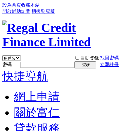
設為首頁
收藏本站
開啟輔助訪問
切換到窄版
找回密碼
自動登錄
密碼
立即註冊
登錄
快捷導航
網上申請
關於富仁
貸款服務