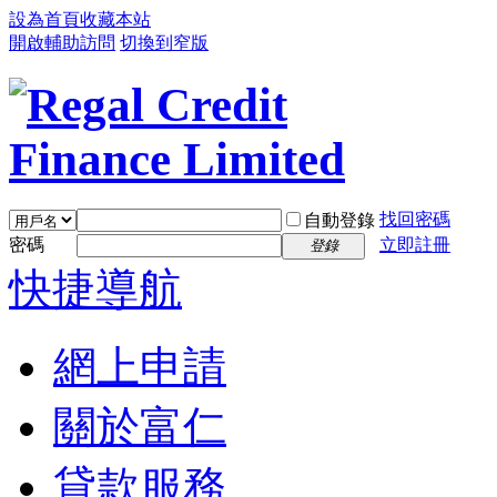
設為首頁
收藏本站
開啟輔助訪問
切換到窄版
找回密碼
自動登錄
密碼
立即註冊
登錄
快捷導航
網上申請
關於富仁
貸款服務