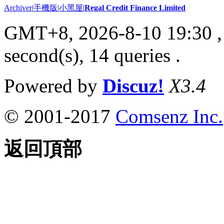
Archiver
|
手機版
|
小黑屋
|
Regal Credit Finance Limited
GMT+8, 2026-8-10 19:30
,
second(s), 14 queries .
Powered by
Discuz!
X3.4
© 2001-2017
Comsenz Inc.
返回頂部