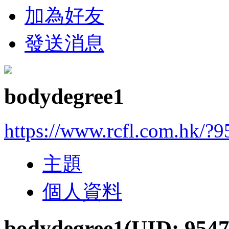
加為好友
發送消息
bodydegree1
https://www.rcfl.com.hk/?
主題
個人資料
bodydegree1
(UID: 9547