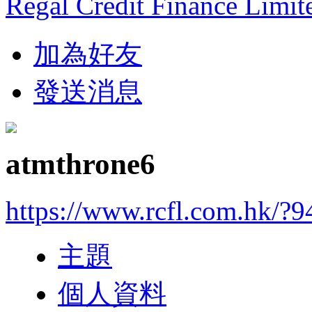
Regal Credit Finance Limit
加為好友
發送消息
atmthrone6
https://www.rcfl.com.hk/?
主題
個人資料