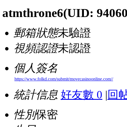
atmthrone6
(UID: 94060
郵箱狀態
未驗證
視頻認證
未認證
個人簽名
https://www.folkd.com/submit/movecasinoonline.com//
統計信息
好友數 0
|
回帖
性別
保密