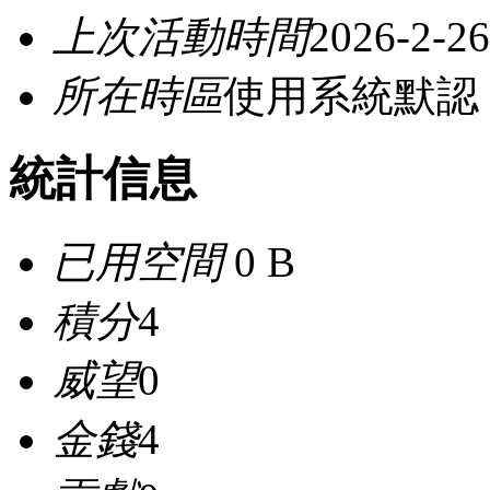
上次活動時間
2026-2-26
所在時區
使用系統默認
統計信息
已用空間
0 B
積分
4
威望
0
金錢
4