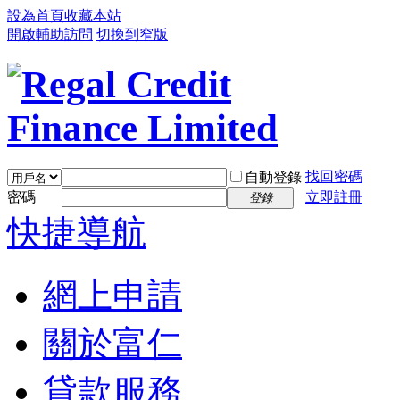
設為首頁
收藏本站
開啟輔助訪問
切換到窄版
找回密碼
自動登錄
密碼
立即註冊
登錄
快捷導航
網上申請
關於富仁
貸款服務