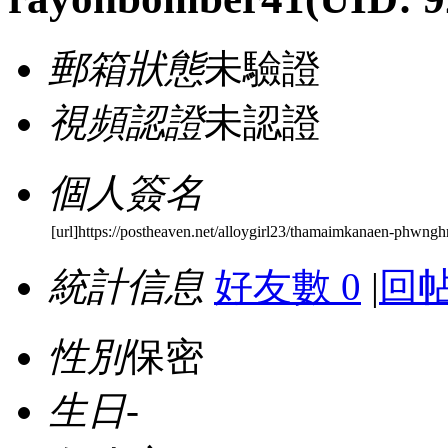
郵箱狀態
未驗證
視頻認證
未認證
個人簽名
[url]https://postheaven.net/alloygirl23/thamaimkanaen-phwng
統計信息
好友數 0
|
回帖
性別
保密
生日
-