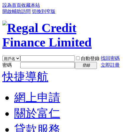
設為首頁
收藏本站
開啟輔助訪問
切換到窄版
找回密碼
自動登錄
密碼
立即註冊
登錄
快捷導航
網上申請
關於富仁
貸款服務