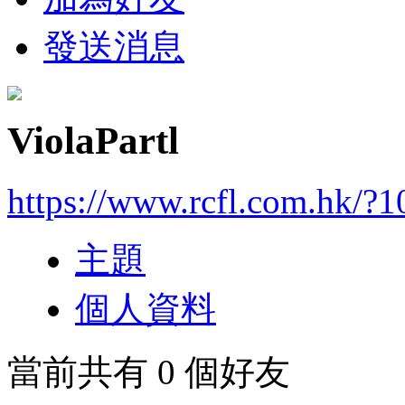
發送消息
ViolaPartl
https://www.rcfl.com.hk/?
主題
個人資料
當前共有
0
個好友