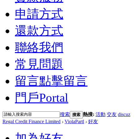
申請方式
還款方式
聯絡我們
常見問題
留言
點擊留言
門戶
Portal
搜索
熱搜:
活動
交友
discuz
搜索
Regal Credit Finance Limited
›
ViolaPartl
›
好友
加為好友