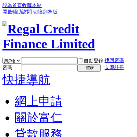
設為首頁
收藏本站
開啟輔助訪問
切換到窄版
找回密碼
自動登錄
密碼
立即註冊
登錄
快捷導航
網上申請
關於富仁
貸款服務