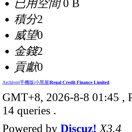
已用空間
0 B
積分
2
威望
0
金錢
2
貢獻
0
Archiver
|
手機版
|
小黑屋
|
Regal Credit Finance Limited
GMT+8, 2026-8-8 01:45
, 
14 queries .
Powered by
Discuz!
X3.4