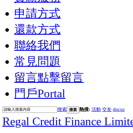
申請方式
還款方式
聯絡我們
常見問題
留言
點擊留言
門戶
Portal
搜索
熱搜:
活動
交友
discuz
搜索
Regal Credit Finance Limit