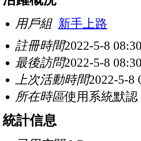
用戶組
新手上路
註冊時間
2022-5-8 08:3
最後訪問
2022-5-8 08:3
上次活動時間
2022-5-8 
所在時區
使用系統默認
統計信息