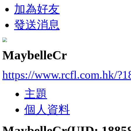
加為好友
發送消息
MaybelleCr
https://www.rcfl.com.hk/?
主題
個人資料
MaybelleCr
(UID: 1885